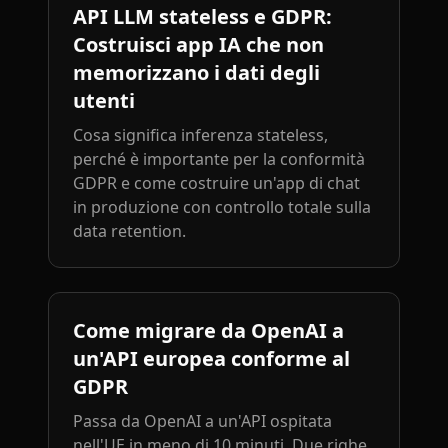
API LLM stateless e GDPR:
Costruisci app IA che non
memorizzano i dati degli
utenti
Cosa significa inferenza stateless,
perché è importante per la conformità
GDPR e come costruire un'app di chat
in produzione con controllo totale sulla
data retention.
Come migrare da OpenAI a
un'API europea conforme al
GDPR
Passa da OpenAI a un'API ospitata
nell'UE in meno di 10 minuti. Due righe