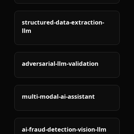
structured-data-extraction-
llm
adversarial-llm-validation
multi-modal-ai-assistant
ai-fraud-detection-vision-llm