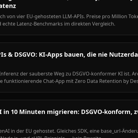
atenz
h von vier EU-gehosteten LLM-APIs. Preise pro Million To
echte Latenz-Benchmarks im direkten Vergleich.
PIs & DSGVO: KI-Apps bauen, die nie Nutzerd
nferenz der sauberste Weg zu DSGVO-konformer KI ist. Arc
e funktionierende Chat-App mit Zero Data Retention by Des
 in 10 Minuten migrieren: DSGVO-konform, z
enAI in der EU gehostet. Gleiches SDK, eine base_url-Änder