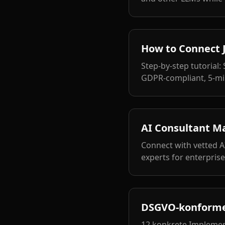
How to Connect J
Step-by-step tutorial:
GDPR-compliant, 5-mi
AI Consultant M
Connect with vetted A
experts for enterpris
DSGVO-konforme K
12 konkrete Implement