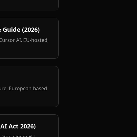
 Guide (2026)
 Cursor AI. EU-hosted,
ture. European-based
AI Act 2026)
6. Von einem EU-