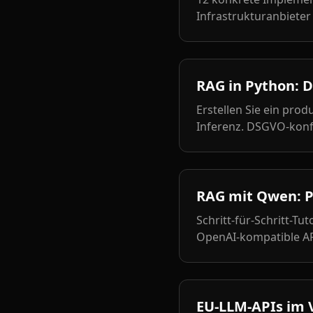
Infrastrukturanbieter
RAG in Python: 
Erstellen Sie ein pro
Inferenz. DSGVO-kon
RAG mit Qwen: P
Schritt-für-Schritt-Tu
OpenAI-kompatible AP
EU-LLM-APIs im V