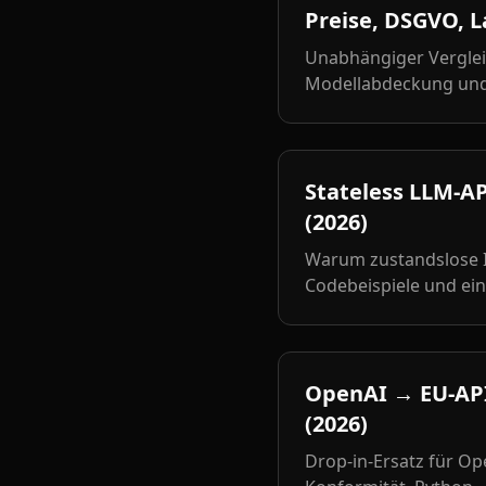
Preise, DSGVO, L
Unabhängiger Vergleic
Modellabdeckung und 
Stateless LLM-A
(2026)
Warum zustandslose I
Codebeispiele und ein
OpenAI → EU-API
(2026)
Drop-in-Ersatz für Op