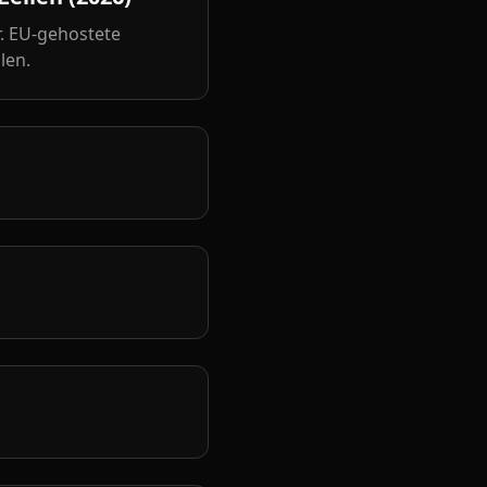
. EU-gehostete
len.