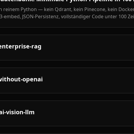
n reinem Python — kein Qdrant, kein Pinecone, kein Docker
embed, JSON-Persistenz, vollständiger Code unter 100 Zei
enterprise-rag
without-openai
i-vision-llm