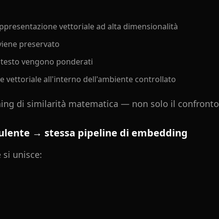
presentazione vettoriale ad alta dimensionalità
 viene preservato
ntesto vengono ponderati
vettoriale all'interno dell'ambiente controllato
hing di similarità matematica — non solo il confronto
sulente → stessa pipeline di embedding
si unisce: