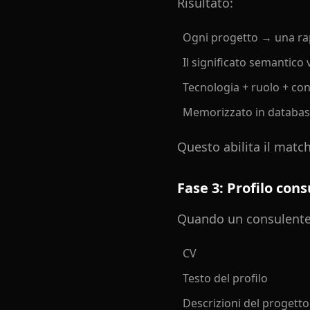
Risultato:
Ogni progetto → una rap
Il significato semantico
Tecnologia + ruolo + co
Memorizzato in database 
Questo abilita il matc
Fase 3: Profilo con
Quando un consulente 
CV
Testo del profilo
Descrizioni del progetto