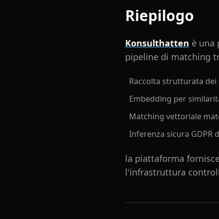
Riepilogo
Konsulthatten
è una p
pipeline di matching t
Raccolta strutturata dei
Embedding per similari
Matching vettoriale ma
Inferenza sicura GDPR da
la piattaforma fornisc
l'infrastruttura control