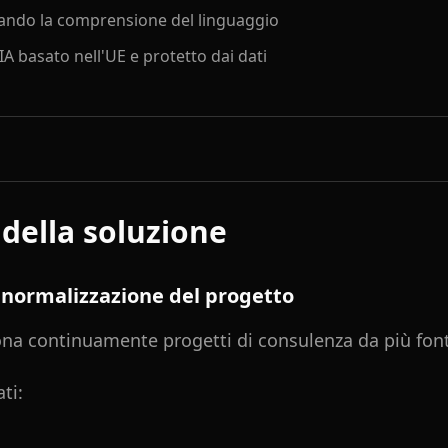
usando la comprensione del linguaggio
A basato nell'UE e protetto dai dati
 della soluzione
e normalizzazione del progetto
na continuamente progetti di consulenza da più font
ti: