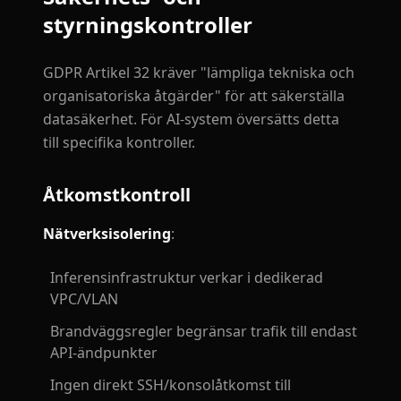
styrningskontroller
GDPR Artikel 32 kräver "lämpliga tekniska och
organisatoriska åtgärder" för att säkerställa
datasäkerhet. För AI-system översätts detta
till specifika kontroller.
Åtkomstkontroll
Nätverksisolering
:
Inferensinfrastruktur verkar i dedikerad
VPC/VLAN
Brandväggsregler begränsar trafik till endast
API-ändpunkter
Ingen direkt SSH/konsolåtkomst till