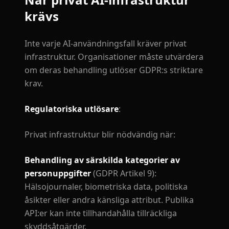
krävs
Inte varje AI-användningsfall kräver privat
infrastruktur. Organisationer måste utvärdera
om deras behandling utlöser GDPR:s striktare
krav.
Regulatoriska utlösare
:
Privat infrastruktur blir nödvändig när:
Behandling av särskilda kategorier av
personuppgifter
(GDPR Artikel 9):
Hälsojournaler, biometriska data, politiska
åsikter eller andra känsliga attribut. Publika
API:er kan inte tillhandahålla tillräckliga
skyddsåtgärder.