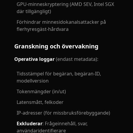
GPU-minneskryptering (AMD SEV, Intel SGX
där tillgängligt)
Förhindrar minnesidokanalsattacker på
flerhyresgäst-hårdvara
Granskning och övervakning
Operativa loggar
(endast metadata):
Tidsstämpel för begäran, begäran-ID,
modellversion
Tokenmängder (in/ut)
Latensmått, felkoder
IP-adresser (för missbruksförebyggande)
Exkluderar
: Frågeinnehåll, svar,
användaridentifierare