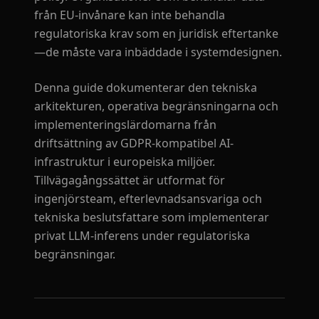
från EU-invånare kan inte behandla
regulatoriska krav som en juridisk eftertanke
—de måste vara inbäddade i systemdesignen.
Denna guide dokumenterar den tekniska
arkitekturen, operativa begränsningarna och
implementeringslärdomarna från
driftsättning av GDPR-kompatibel AI-
infrastruktur i europeiska miljöer.
Tillvägagångssättet är utformat för
ingenjörsteam, efterlevnadsansvariga och
tekniska beslutsfattare som implementerar
privat LLM-inferens under regulatoriska
begränsningar.