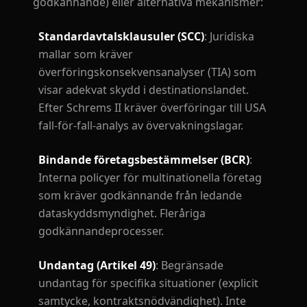
godkännande) eller alternativa mekanismer:
Standardavtalsklausuler (SCC)
: Juridiska
mallar som kräver
överföringskonsekvensanalyser (TIA) som
visar adekvat skydd i destinationslandet.
Efter Schrems II kräver överföringar till USA
fall-för-fall-analys av övervakningslagar.
Bindande företagsbestämmelser (BCR)
:
Interna policyer för multinationella företag
som kräver godkännande från ledande
dataskyddsmyndighet. Fleråriga
godkännandeprocesser.
Undantag (Artikel 49)
: Begränsade
undantag för specifika situationer (explicit
samtycke, kontraktsnödvändighet). Inte