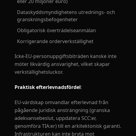
eller 20 miljoner euro)
Dataskyddsmyndighetens utrednings- och
granskningsbefogenheter
Obligatorisk överträdelseanmälan
Korrigerande orderverkställighet
Icke-EU-personuppgiftsbiträden kanske inte
möter likvärdig ansvarighet, vilket skapar
verkställighetsluckor.
Praktisk efterlevnadsfördel
:
EU-värdskap omvandlar efterlevnad från
pågående juridisk ansträngning (granska
adekvansebeslut, uppdatera SCC:er,
genomföra TIA:er) till en arkitektonisk garanti.
Infrastrukturen kan inte bryta mot