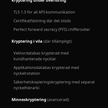
Kryptering under överföring
:
TLS 1.3 för all API-kommunikation
Certifikatfästning där det stöds
Perfect forward secrecy (PFS) chiffersviter
Kryptering i vila
(där tillämpligt):
Vektordatabas krypterad med
kundhanterade nycklar
Applikationsdatabas krypterad med
nyckelrotation
Säkerhetskopieringskryptering med separat
nyckelhierarki
Minneskryptering
(avancerad):