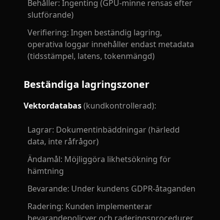
Behåller: Ingenting (GPU-minne rensas efter
slutförande)
Verifiering: Ingen beständig lagring,
operativa loggar innehåller endast metadata
(tidsstämpel, latens, tokenmängd)
Beständiga lagringszoner
Vektordatabas
(kundkontrollerad):
Lagrar: Dokumentinbäddningar (härledd
data, inte råfrågor)
Ändamål: Möjliggöra likhetsökning för
hämtning
Bevarande: Under kundens GDPR-åtaganden
Radering: Kunden implementerar
bevarandepolicyer och raderingsprocedurer