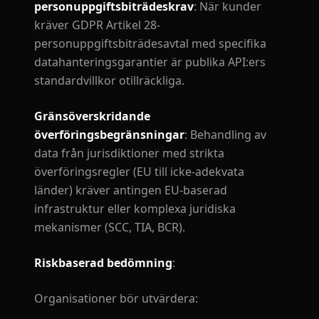
personuppgiftsbiträdeskrav
: När kunder
kräver GDPR Artikel 28-
personuppgiftsbiträdesavtal med specifika
datahanteringsgarantier är publika API:ers
standardvillkor otillräckliga.
Gränsöverskridande
överföringsbegränsningar
: Behandling av
data från jurisdiktioner med strikta
överföringsregler (EU till icke-adekvata
länder) kräver antingen EU-baserad
infrastruktur eller komplexa juridiska
mekanismer (SCC, TIA, BCR).
Riskbaserad bedömning
:
Organisationer bör utvärdera: