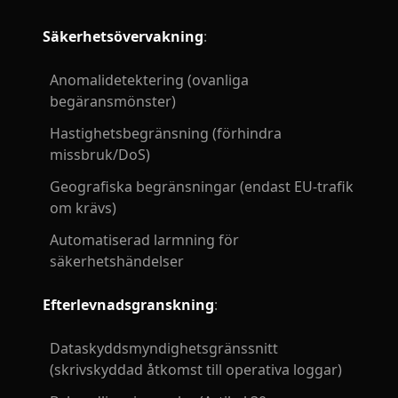
Säkerhetsövervakning
:
Anomalidetektering (ovanliga
begäransmönster)
Hastighetsbegränsning (förhindra
missbruk/DoS)
Geografiska begränsningar (endast EU-trafik
om krävs)
Automatiserad larmning för
säkerhetshändelser
Efterlevnadsgranskning
:
Dataskyddsmyndighetsgränssnitt
(skrivskyddad åtkomst till operativa loggar)