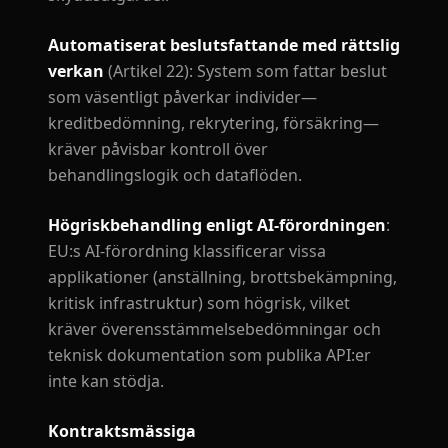
Automatiserat beslutsfattande med rättslig
verkan
(Artikel 22): System som fattar beslut
som väsentligt påverkar individer—
kreditbedömning, rekrytering, försäkring—
kräver påvisbar kontroll över
behandlingslogik och dataflöden.
Högriskbehandling enligt AI-förordningen
:
EU:s AI-förordning klassificerar vissa
applikationer (anställning, brottsbekämpning,
kritisk infrastruktur) som högrisk, vilket
kräver överensstämmelsebedömningar och
teknisk dokumentation som publika API:er
inte kan stödja.
Kontraktsmässiga