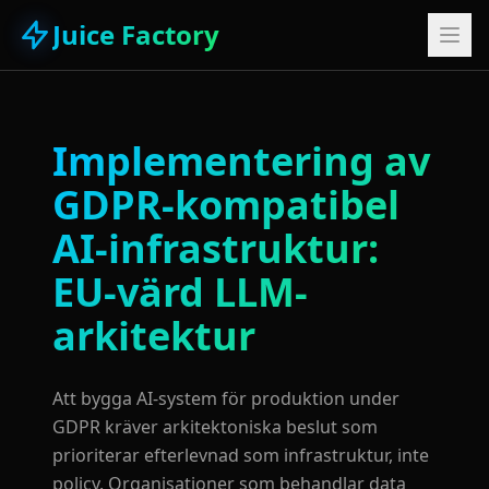
Juice Factory
Implementering av
GDPR-kompatibel
AI-infrastruktur:
EU-värd LLM-
arkitektur
Att bygga AI-system för produktion under
GDPR kräver arkitektoniska beslut som
prioriterar efterlevnad som infrastruktur, inte
policy. Organisationer som behandlar data