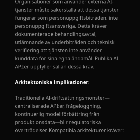
Organisationer som använder externa AI-
tjänster måste säkerställa att dessa tjänster
fungerar som personuppgiftsbiträden, inte
personuppgiftsansvariga. Detta kräver
dokumenterade behandlingsavtal,
utlämnande av underbiträden och teknisk
verifiering att tjänsten inte använder
kunddata för sina egna ändamål. Publika AI-
API:er uppfyller sällan dessa krav.
Arkitektoniska implikationer
:
Traditionella AI-driftsättningsmönster—
centraliserade API:er, frågeloggning,
kontinuerlig modellförbättring från
produktionsdata—blir regulatoriska
överträdelser. Kompatibla arkitekturer kräver: