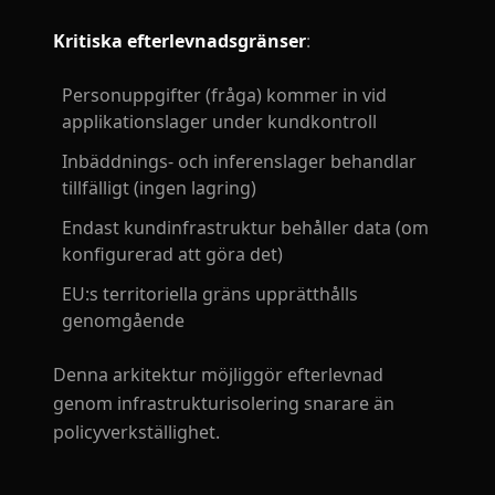
Kritiska efterlevnadsgränser
:
Personuppgifter (fråga) kommer in vid
applikationslager under kundkontroll
Inbäddnings- och inferenslager behandlar
tillfälligt (ingen lagring)
Endast kundinfrastruktur behåller data (om
konfigurerad att göra det)
EU:s territoriella gräns upprätthålls
genomgående
Denna arkitektur möjliggör efterlevnad
genom infrastrukturisolering snarare än
policyverkställighet.