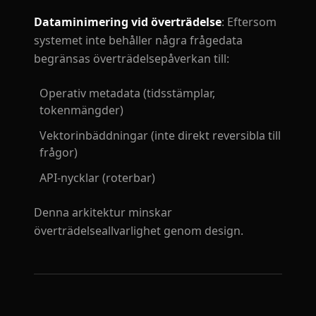
Dataminimering vid överträdelse
: Eftersom
systemet inte behåller några frågedata
begränsas överträdelsepåverkan till:
Operativ metadata (tidsstämplar,
tokenmängder)
Vektorinbäddningar (inte direkt reversibla till
frågor)
API-nycklar (roterbar)
Denna arkitektur minskar
överträdelseallvarlighet genom design.