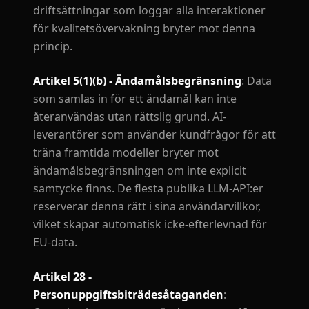
driftsättningar som loggar alla interaktioner
för kvalitetsövervakning bryter mot denna
princip.
Artikel 5(1)(b) - Ändamålsbegränsning
: Data
som samlas in för ett ändamål kan inte
återanvändas utan rättslig grund. AI-
leverantörer som använder kundfrågor för att
träna framtida modeller bryter mot
ändamålsbegränsningen om inte explicit
samtycke finns. De flesta publika LLM-API:er
reserverar denna rätt i sina användarvillkor,
vilket skapar automatisk icke-efterlevnad för
EU-data.
Artikel 28 -
Personuppgiftsbiträdesåtaganden
: