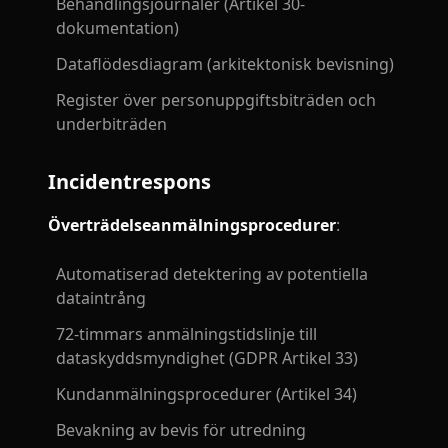
Behandlingsjournaler (Artikel 30-
dokumentation)
Dataflödesdiagram (arkitektonisk bevisning)
Register över personuppgiftsbiträden och
underbiträden
Incidentrespons
Överträdelseanmälningsprocedurer
:
Automatiserad detektering av potentiella
dataintrång
72-timmars anmälningstidslinje till
dataskyddsmyndighet (GDPR Artikel 33)
Kundanmälningsprocedurer (Artikel 34)
Bevakning av bevis för utredning