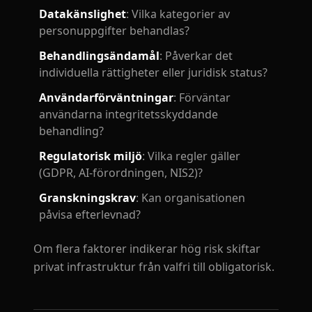
Datakänslighet
: Vilka kategorier av
personuppgifter behandlas?
Behandlingsändamål
: Påverkar det
individuella rättigheter eller juridisk status?
Användarförväntningar
: Förväntar
användarna integritetsskyddande
behandling?
Regulatorisk miljö
: Vilka regler gäller
(GDPR, AI-förordningen, NIS2)?
Granskningskrav
: Kan organisationen
påvisa efterlevnad?
Om flera faktorer indikerar hög risk skiftar
privat infrastruktur från valfri till obligatorisk.