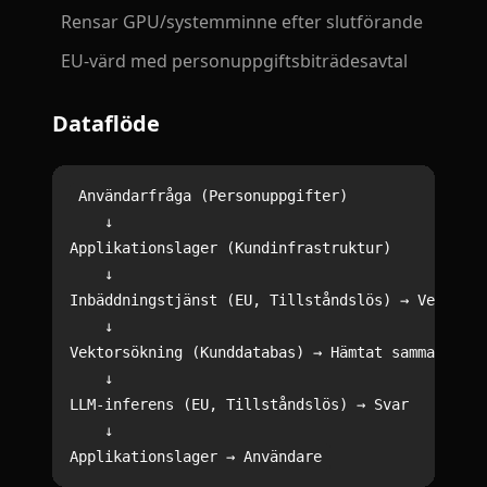
Rensar GPU/systemminne efter slutförande
EU-värd med personuppgiftsbiträdesavtal
Dataflöde
Användarfråga (Personuppgifter)

    ↓

Applikationslager (Kundinfrastruktur)

    ↓

Inbäddningstjänst (EU, Tillståndslös) → Vektorre
    ↓

Vektorsökning (Kunddatabas) → Hämtat sammanhang

    ↓

LLM-inferens (EU, Tillståndslös) → Svar

    ↓
