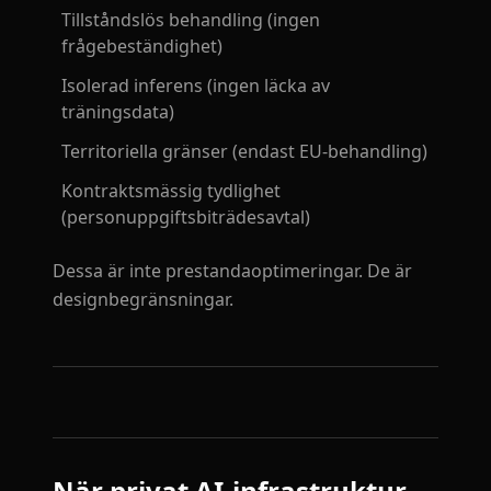
Tillståndslös behandling (ingen
frågebeständighet)
Isolerad inferens (ingen läcka av
träningsdata)
Territoriella gränser (endast EU-behandling)
Kontraktsmässig tydlighet
(personuppgiftsbiträdesavtal)
Dessa är inte prestandaoptimeringar. De är
designbegränsningar.
När privat AI-infrastruktur