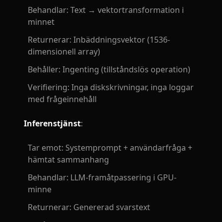
Behandlar: Text → vektortransformation i
minnet
Returnerar: Inbäddningsvektor (1536-
dimensionell array)
Behåller: Ingenting (tillståndslös operation)
Verifiering: Inga diskskrivningar, inga loggar
med frågeinnehåll
Inferenstjänst
:
Tar emot: Systemprompt + användarfråga +
hämtat sammanhang
Behandlar: LLM-framåtpassering i GPU-
minne
Returnerar: Genererad svarstext