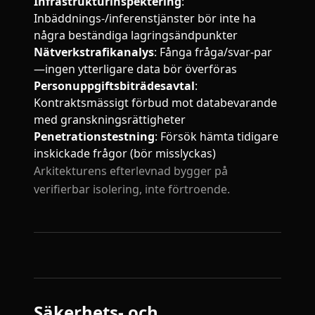
Infrastrukturinspektering
:
Inbäddnings-/inferenstjänster bör inte ha
några beständiga lagringsändpunkter
Nätverkstrafikanalys
: Fånga fråga/svar-par
—ingen ytterligare data bör överföras
Personuppgiftsbiträdesavtal
:
Kontraktsmässigt förbud mot databevarande
med granskningsrättigheter
Penetrationstestning
: Försök hämta tidigare
inskickade frågor (bör misslyckas)
Arkitekturens efterlevnad bygger på
verifierbar isolering, inte förtroende.
Säkerhets- och