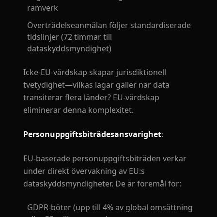
ramverk
Överträdelseanmälan följer standardiserade
tidslinjer (72 timmar till
dataskyddsmyndighet)
Icke-EU-värdskap skapar jurisdiktionell
tvetydighet—vilkas lagar gäller när data
transiterar flera länder? EU-värdskap
eliminerar denna komplexitet.
Personuppgiftsbiträdesansvarighet
:
EU-baserade personuppgiftsbiträden verkar
under direkt övervakning av EU:s
dataskyddsmyndigheter. De är föremål för:
GDPR-böter (upp till 4% av global omsättning