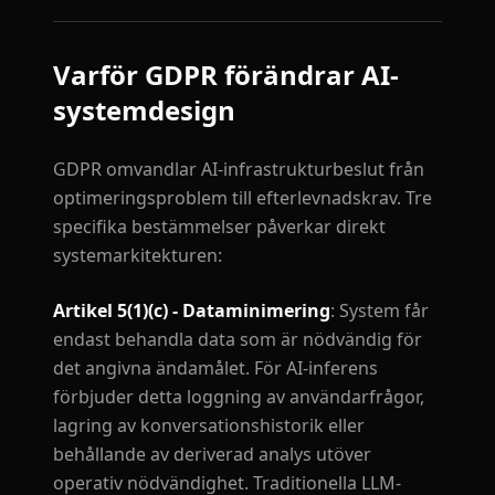
Varför GDPR förändrar AI-
systemdesign
GDPR omvandlar AI-infrastrukturbeslut från
optimeringsproblem till efterlevnadskrav. Tre
specifika bestämmelser påverkar direkt
systemarkitekturen:
Artikel 5(1)(c) - Dataminimering
: System får
endast behandla data som är nödvändig för
det angivna ändamålet. För AI-inferens
förbjuder detta loggning av användarfrågor,
lagring av konversationshistorik eller
behållande av deriverad analys utöver
operativ nödvändighet. Traditionella LLM-