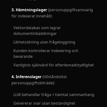
3. Hämtningslager
(personuppgiftsansvarig
för indexerat innehåll):
Vektordatabas som lagrar
dokumentinbäddningar
Likhetsökning utan frågeloggning
Kunden kontrollerar indexering och
bevarande
Vanligtvis självvärd för efterlevnadstydlighet
4. Inferenslager
(tillståndslöst
personuppgiftsbiträde):
LLM behandlar fråga + hämtat sammanhang
Genererar svar utan beständighet