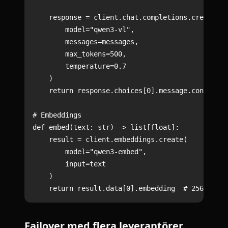
    response = client.chat.completions.create(

        model="qwen3-vl",

        messages=messages,

        max_tokens=500,

        temperature=0.7

    )

    return response.choices[0].message.content

# Embeddings

def embed(text: str) -> list[float]:

    result = client.embeddings.create(

        model="qwen3-embed",

        input=text

    )

Failover med flera leverantörer