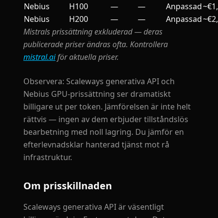
Nebius
H100
—
—
Anpassad
~€1
Nebius
H200
—
—
Anpassad
~€2
Mistrals prissättning exkluderad — deras
publicerade priser ändras ofta. Kontrollera
mistral.ai
för aktuella priser.
Observera: Scaleways generativa API och
Nebius GPU-prissättning ser dramatiskt
billigare ut per token. Jämförelsen är inte helt
rättvis — ingen av dem erbjuder tillståndslös
bearbetning med noll lagring. Du jämför en
efterlevnadsklar hanterad tjänst mot rå
infrastruktur.
Om prisskillnaden
Scaleways generativa API är väsentligt