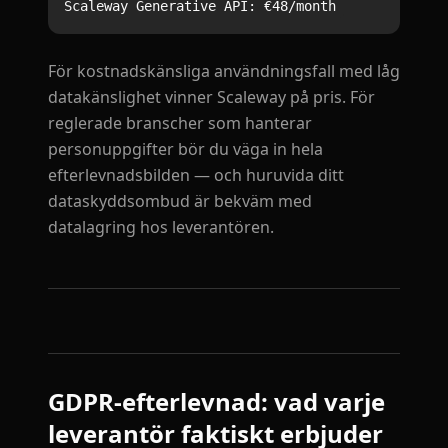
För kostnadskänsliga användningsfall med låg
datakänslighet vinner Scaleway på pris. För
reglerade branscher som hanterar
personuppgifter bör du väga in hela
efterlevnadsbilden — och huruvida ditt
dataskyddsombud är bekväm med
datalagring hos leverantören.
GDPR-efterlevnad: vad varje
leverantör faktiskt erbjuder