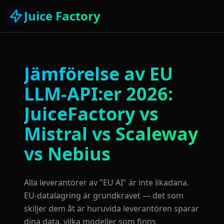
Juice Factory
Jämförelse av EU
LLM-API:er 2026:
JuiceFactory vs
Mistral vs Scaleway
vs Nebius
Alla leverantörer av "EU AI" är inte likadana.
EU-datalagring är grundkravet — det som
skiljer dem åt är huruvida leverantören sparar
dina data, vilka modeller som finns