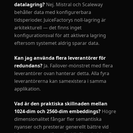
datalagring?
Nej. Mistral och Scaleway
behåller data med konfigurerbara
tidsperioder. JuiceFactorys noll-lagring är
arkitekturell — det finns inget
konfigurationsval för att aktivera lagring
eftersom systemet aldrig sparar data.
Kan jag använda flera leverantörer för
redundans?
Ja. Failover-mönstret med flera
leverantörer ovan hanterar detta. Alla fyra
leverantörerna kan samexistera i samma
applikation.
Vad är den praktiska skillnaden mellan
1024-dim och 2560-dim embeddings?
Högre
dimensionalitet fångar fler semantiska
nyanser och presterar generellt bättre vid