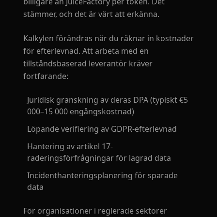
billigare än JuiceFactory per token. Det
stämmer, och det är värt att erkänna.
Kalkylen förändras när du räknar in kostnader
för efterlevnad. Att arbeta med en
tillståndsbaserad leverantör kräver
fortfarande:
Juridisk granskning av deras DPA (typiskt €5
000–15 000 engångskostnad)
Löpande verifiering av GDPR-efterlevnad
Hantering av artikel 17-
raderingsförfrågningar för lagrad data
Incidenthanteringsplanering för sparade
data
För organisationer i reglerade sektorer