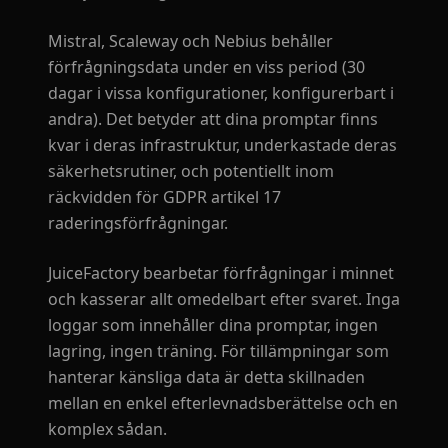
Mistral, Scaleway och Nebius behåller
förfrågningsdata under en viss period (30
dagar i vissa konfigurationer, konfigurerbart i
andra). Det betyder att dina promptar finns
kvar i deras infrastruktur, underkastade deras
säkerhetsrutiner, och potentiellt inom
räckvidden för GDPR artikel 17
raderingsförfrågningar.
JuiceFactory bearbetar förfrågningar i minnet
och kasserar allt omedelbart efter svaret. Inga
loggar som innehåller dina promptar, ingen
lagring, ingen träning. För tillämpningar som
hanterar känsliga data är detta skillnaden
mellan en enkel efterlevnadsberättelse och en
komplex sådan.