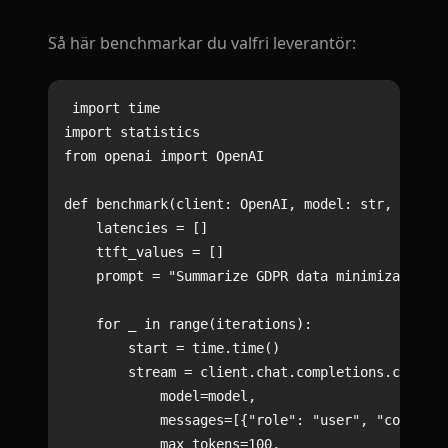
Så här benchmarkar du valfri leverantör:
import time

import statistics

from openai import OpenAI

def benchmark(client: OpenAI, model: str, iterat
    latencies = []

    ttft_values = []

    prompt = "Summarize GDPR data minimization r
    for _ in range(iterations):

        start = time.time()

        stream = client.chat.completions.create(

            model=model,

            messages=[{"role": "user", "content"
            max_tokens=100,
