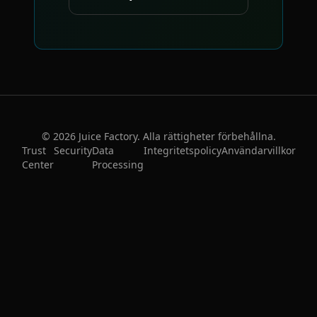
©
2026
Juice Factory. Alla rättigheter förbehållna.
Trust
Security
Data
Integritetspolicy
Användarvillkor
Center
Processing