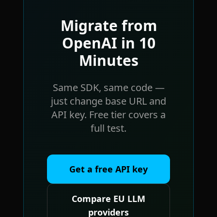
Migrate from
OpenAI in 10
Minutes
Same SDK, same code —
just change base URL and
API key. Free tier covers a
full test.
Get a free API key
Compare EU LLM
providers