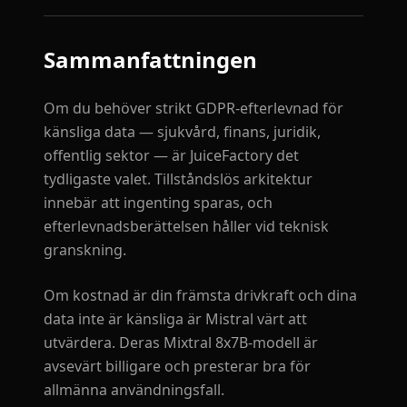
Sammanfattningen
Om du behöver strikt GDPR-efterlevnad för
känsliga data — sjukvård, finans, juridik,
offentlig sektor — är JuiceFactory det
tydligaste valet. Tillståndslös arkitektur
innebär att ingenting sparas, och
efterlevnadsberättelsen håller vid teknisk
granskning.
Om kostnad är din främsta drivkraft och dina
data inte är känsliga är Mistral värt att
utvärdera. Deras Mixtral 8x7B-modell är
avsevärt billigare och presterar bra för
allmänna användningsfall.