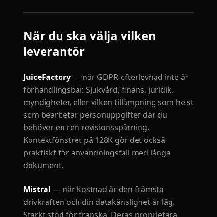
När du ska välja vilken
leverantör
JuiceFactory
— när GDPR-efterlevnad inte är
förhandlingsbar. Sjukvård, finans, juridik,
myndigheter, eller vilken tillämpning som helst
som bearbetar personuppgifter där du
behöver en ren revisionsspårning.
Kontextfönstret på 128K gör det också
praktiskt för användningsfall med långa
dokument.
Mistral
— när kostnad är den främsta
drivkraften och din datakänslighet är låg.
Starkt stöd för franska. Deras proprietära