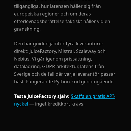
tillgängliga, hur latensen håller sig från
europeiska regioner och om deras
efterlevnadsberättelse faktiskt håller vid en
granskning.
Den här guiden jämför fyra leverantörer
direkt: JuiceFactory, Mistral, Scaleway och
Nebius. Vi går igenom prissättning,
datalagring, GDPR-arkitektur, latens från
Sverige och de fall där varje leverantör passar
bäst. Fungerande Python-kod genomgående.
Testa JuiceFactory själv:
Skaffa en gratis API-
nyckel
— inget kreditkort krävs.