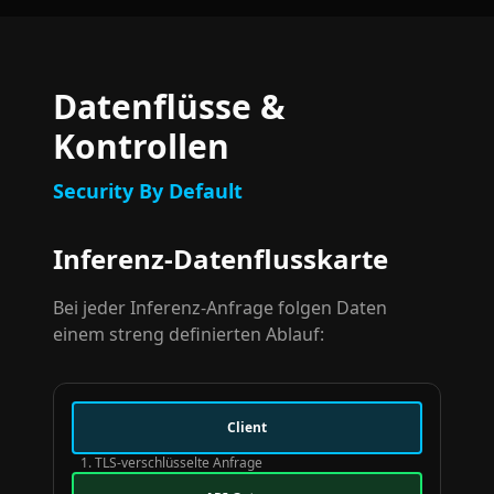
Datenflüsse &
Kontrollen
Security By Default
Inferenz-Datenflusskarte
Bei jeder Inferenz-Anfrage folgen Daten
einem streng definierten Ablauf:
Client
1. TLS-verschlüsselte Anfrage