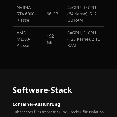
NVIDIA
4×GPU, 1×CPU
RTX 6000-
96 GB
(64 Kerne), 512
Klasse
GB RAM
AMD
8×GPU, 2×CPU
192
MI300-
(128 Kerne), 2 TB
GB
Klasse
RAM
Software-Stack
Container-Ausführung
Kubernetes für Orchestrierung, Docker für Isolation