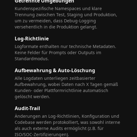
Getrennte Umgebungen
Kundenspezifische Namespaces und klare
Trennung zwischen Test, Staging und Produktion,
um zu vermeiden, dass Debug-Logging
versehentlich in die Produktion gelangt.
Log-Richtlinie
Logformate enthalten nur technische Metadaten.
Keine Felder für Prompts oder Outputs im
Standardmodus.
Aufbewahrung & Auto-Löschung
Alle Logdaten unterliegen zeitbasierter
Aufbewahrung, wobei Daten nach X Tagen gemäß
Kunden- oder Plattformrichtlinie automatisch
gelöscht werden.
Audit-Trail
Änderungen an Log-Richtlinien, Konfiguration und
Codebase werden protokolliert, was sowohl interne
als auch externe Audits ermöglicht (z.B. für
ISO/SOC-Zertifizierungen).