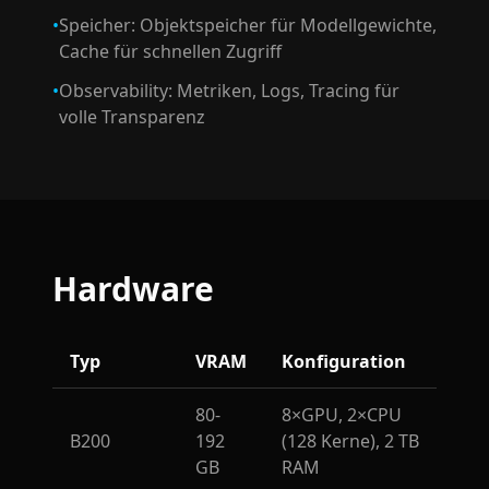
•
Speicher: Objektspeicher für Modellgewichte,
Cache für schnellen Zugriff
•
Observability: Metriken, Logs, Tracing für
volle Transparenz
Hardware
Typ
VRAM
Konfiguration
80-
8×GPU, 2×CPU
B200
192
(128 Kerne), 2 TB
GB
RAM