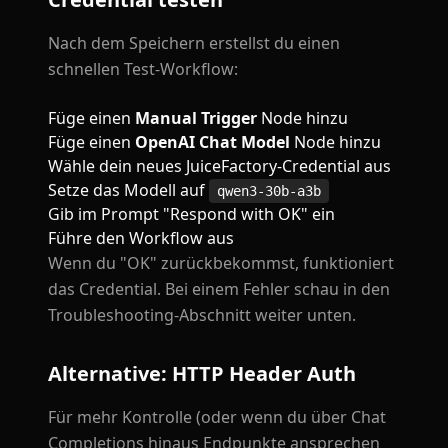
Nach dem Speichern erstellst du einen
schnellen Test-Workflow:
Füge einen
Manual Trigger
Node hinzu
Füge einen
OpenAI Chat Model
Node hinzu
Wähle dein neues JuiceFactory-Credential aus
Setze das Modell auf
qwen3-30b-a3b
Gib im Prompt "Respond with OK" ein
Führe den Workflow aus
Wenn du "OK" zurückbekommst, funktioniert
das Credential. Bei einem Fehler schau in den
Troubleshooting-Abschnitt weiter unten.
Alternative: HTTP Header Auth
Für mehr Kontrolle (oder wenn du über Chat
Completions hinaus Endpunkte ansprechen