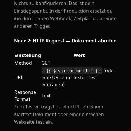
Nichts zu konfigurieren. Das ist dein
Einstiegspunkt. In der Produktion ersetzt du
ihn durch einen Webhook, Zeitplan oder einen
anderen Trigger.
Node 2: HTTP Request — Dokument abrufen
Einstellung
Wert
Method
GET
(oder
={{ $json.documentUrl }}
URL
eine URL zum Testen fest
eintragen)
Response
Text
Format
Zum Testen trägst du eine URL zu einem
Klartext-Dokument oder einer einfachen
Webseite fest ein.