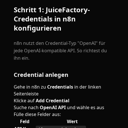
Schritt 1: JuiceFactory-
Credentials in n8n
konfigurieren
n8n nutzt den Credential-Typ "OpenAI" für
jede OpenAI-kompatible API. So richtest du
ihn ein.
Credential anlegen
Gehe in n8n zu
Credentials
in der linken
Seitenleiste
Klicke auf
Add Credential
Suche nach
OpenAI API
und wähle es aus
Fülle diese Felder aus:
Feld
Wert