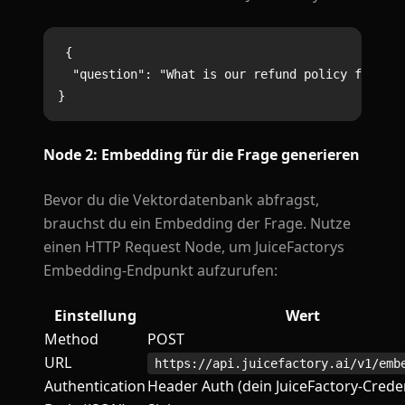
{

  "question": "What is our refund policy for ent
Node 2: Embedding für die Frage generieren
Bevor du die Vektordatenbank abfragst,
brauchst du ein Embedding der Frage. Nutze
einen HTTP Request Node, um JuiceFactorys
Embedding-Endpunkt aufzurufen:
Einstellung
Wert
Method
POST
URL
https://api.juicefactory.ai/v1/emb
Authentication
Header Auth (dein JuiceFactory-Creden