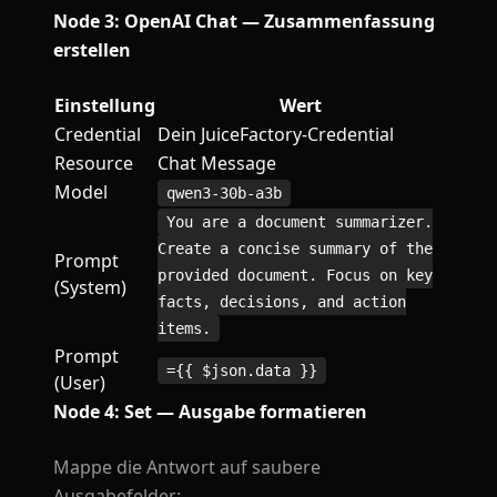
Node 3: OpenAI Chat — Zusammenfassung
erstellen
Einstellung
Wert
Credential
Dein JuiceFactory-Credential
Resource
Chat Message
Model
qwen3-30b-a3b
You are a document summarizer.
Create a concise summary of the
Prompt
provided document. Focus on key
(System)
facts, decisions, and action
items.
Prompt
={{ $json.data }}
(User)
Node 4: Set — Ausgabe formatieren
Mappe die Antwort auf saubere
Ausgabefelder: