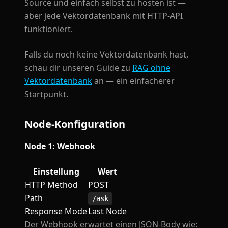
Source und einfach selbst zu hosten ist —
aber jede Vektordatenbank mit HTTP-API
funktioniert.
Falls du noch keine Vektordatenbank hast,
schau dir unseren Guide zu
RAG ohne
Vektordatenbank
an — ein einfacherer
Startpunkt.
Node-Konfiguration
Node 1: Webhook
Einstellung
Wert
HTTP Method
POST
Path
/ask
Response Mode
Last Node
Der Webhook erwartet einen JSON-Body wie: