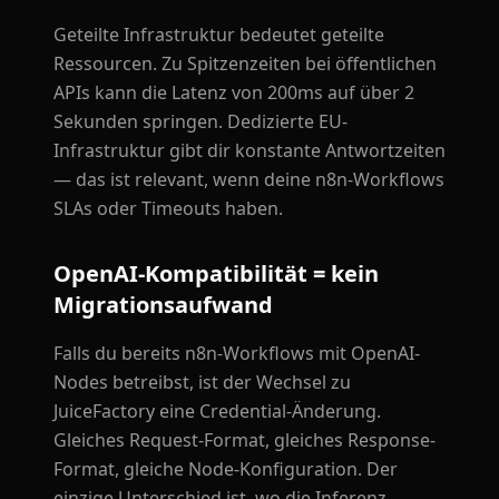
Geteilte Infrastruktur bedeutet geteilte
Ressourcen. Zu Spitzenzeiten bei öffentlichen
APIs kann die Latenz von 200ms auf über 2
Sekunden springen. Dedizierte EU-
Infrastruktur gibt dir konstante Antwortzeiten
— das ist relevant, wenn deine n8n-Workflows
SLAs oder Timeouts haben.
OpenAI-Kompatibilität = kein
Migrationsaufwand
Falls du bereits n8n-Workflows mit OpenAI-
Nodes betreibst, ist der Wechsel zu
JuiceFactory eine Credential-Änderung.
Gleiches Request-Format, gleiches Response-
Format, gleiche Node-Konfiguration. Der
einzige Unterschied ist, wo die Inferenz