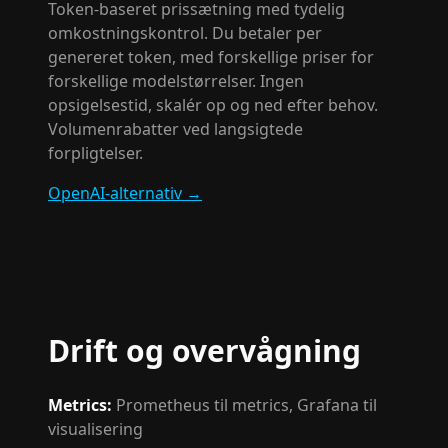
Token-baseret prissætning med tydelig
omkostningskontrol. Du betaler per
genereret token, med forskellige priser for
forskellige modelstørrelser. Ingen
opsigelsestid, skalér op og ned efter behov.
Volumenrabatter ved langsigtede
forpligtelser.
OpenAI-alternativ
→
Drift og overvågning
Metrics
:
Prometheus til metrics, Grafana til
visualisering