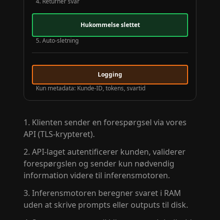
4. Returner svar
Hukommelse slettet
5. Auto-sletning
Logging
Kun metadata: Kunde-ID, tokens, svartid
Klienten sender en forespørgsel via vores
API (TLS-krypteret).
API-laget autentificerer kunden, validerer
forespørgslen og sender kun nødvendig
information videre til inferensmotoren.
Inferensmotoren beregner svaret i RAM
uden at skrive prompts eller outputs til disk.