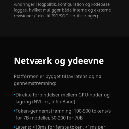
Ændringer i logpolitik, konfiguration og kodebase
logges, hvilket muliggør både interne og eksterne
revisioner (f.eks. til ISO/SOC-certificeringer).
Netværk og ydeevne
Platformen er bygget til lav latens og høj
gennemstrømning:
•
Direkte forbindelser mellem GPU-noder og
lagring (NVLink, InfiniBand)
•
Token-gennemstrømning: 100-500 tokens/s
for 7B-modeller, 50-200 for 70B
•
Latens: <10ms for første token, <1ms per