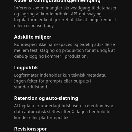
Kode- & konfigurationsgennemgang
Inferens-koden mangler skriveadgang til databaser
og lagring af kundeindhold. API-gateway og
logplatform er konfigureret til ikke at logge request-
eller response-body.
Adskilte miljøer
Kundespecifikke namespaces og tydelig adskillelse
mellem test, staging og produktion for at undgå at
debug-logging kommer i produktion.
Logpolitik
Logformater indeholder kun teknisk metadata.
Ingen felter for prompts eller outputs i
standardtilstand.
Retention og auto-sletning
Al logdata er underlagt tidsbaseret retention hvor
data automatisk slettes efter X dage i henhold til
kunde- eller platformpolitik.
Revisionsspor