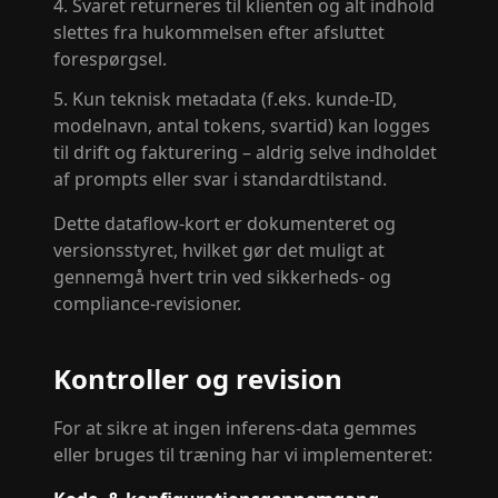
Svaret returneres til klienten og alt indhold
slettes fra hukommelsen efter afsluttet
forespørgsel.
Kun teknisk metadata (f.eks. kunde-ID,
modelnavn, antal tokens, svartid) kan logges
til drift og fakturering – aldrig selve indholdet
af prompts eller svar i standardtilstand.
Dette dataflow-kort er dokumenteret og
versionsstyret, hvilket gør det muligt at
gennemgå hvert trin ved sikkerheds- og
compliance-revisioner.
Kontroller og revision
For at sikre at ingen inferens-data gemmes
eller bruges til træning har vi implementeret: