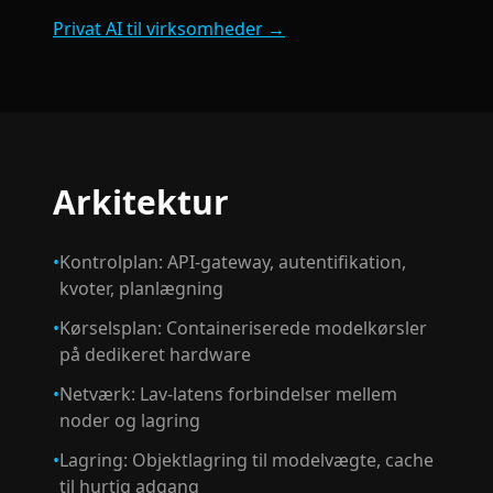
Privat AI til virksomheder
→
Arkitektur
•
Kontrolplan: API-gateway, autentifikation,
kvoter, planlægning
•
Kørselsplan: Containeriserede modelkørsler
på dedikeret hardware
•
Netværk: Lav-latens forbindelser mellem
noder og lagring
•
Lagring: Objektlagring til modelvægte, cache
til hurtig adgang