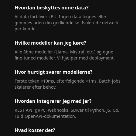
Hvordan beskyttes mine data?
Al data forbliver i EU. Ingen data logges eller
gemmes uden din godkendelse. Isolerede netværk
per kunde.
Hvilke modeller kan jeg køre?
Alle åbne modeller (Llama, Mistral, etc.) og egne
fine-tuned modeller. Vi hjælper med deployment.
Hvor hurtigt svarer modellerne?
Første token <10ms, efterfølgende <1ms. Batch-jobs
skalerer efter behov.
Hvordan integrerer jeg med jer?
REST API, gRPC, webhooks. SDK'er til Python, JS, Go.
Fuld OpenAPI-dokumentation.
Hvad koster det?