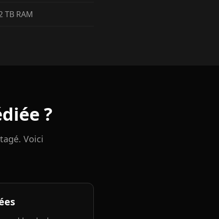
 2 TB RAM
diée ?
tagé. Voici
ées