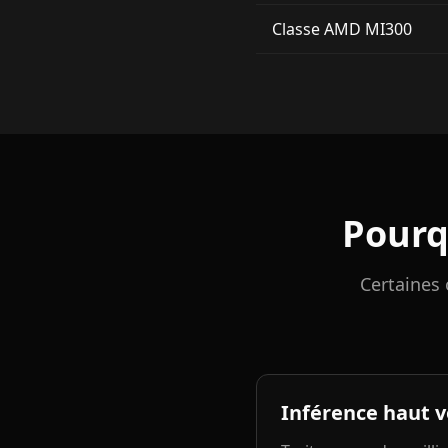
Classe AMD MI300
Pourq
Certaines 
Inférence haut 