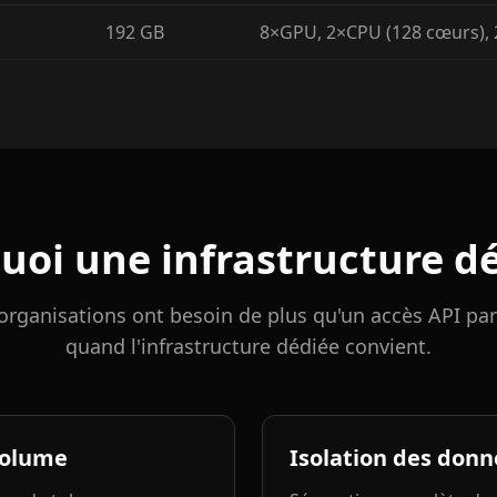
192 GB
8×GPU, 2×CPU (128 cœurs),
uoi une infrastructure dé
organisations ont besoin de plus qu'un accès API par
quand l'infrastructure dédiée convient.
volume
Isolation des donn