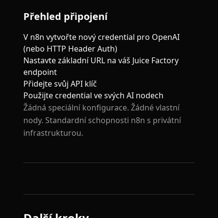
Přehled připojení
V n8n vytvořte nový credential pro OpenAI
(nebo HTTP Header Auth)
Nastavte základní URL na váš Juice Factory
endpoint
Přidejte svůj API klíč
Použijte credential ve svých AI nodech
Žádná speciální konfigurace. Žádné vlastní
nody. Standardní schopnosti n8n s privátní
infrastrukturou.
Další kroky