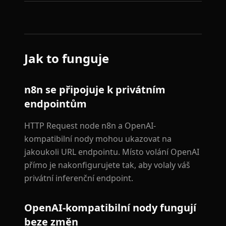
Jak to funguje
n8n se připojuje k privátním
endpointům
HTTP Request node n8n a OpenAI-
kompatibilní nody mohou ukazovat na
jakoukoli URL endpointu. Místo volání OpenAI
přímo je nakonfigurujete tak, aby volaly váš
privátní inferenční endpoint.
OpenAI-kompatibilní nody fungují
beze změn