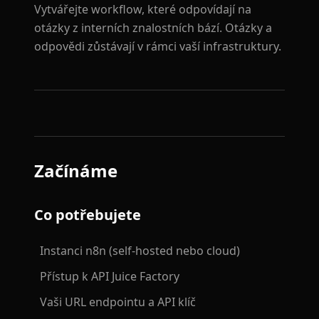
Vytvářejte workflow, které odpovídají na
otázky z interních znalostních bází. Otázky a
odpovědi zůstávají v rámci vaší infrastruktury.
Začínáme
Co potřebujete
Instanci n8n (self-hosted nebo cloud)
Přístup k API Juice Factory
Vaši URL endpointu a API klíč