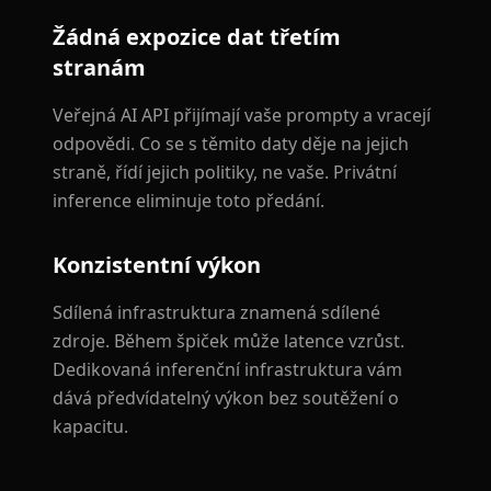
Žádná expozice dat třetím
stranám
Veřejná AI API přijímají vaše prompty a vracejí
odpovědi. Co se s těmito daty děje na jejich
straně, řídí jejich politiky, ne vaše. Privátní
inference eliminuje toto předání.
Konzistentní výkon
Sdílená infrastruktura znamená sdílené
zdroje. Během špiček může latence vzrůst.
Dedikovaná inferenční infrastruktura vám
dává předvídatelný výkon bez soutěžení o
kapacitu.