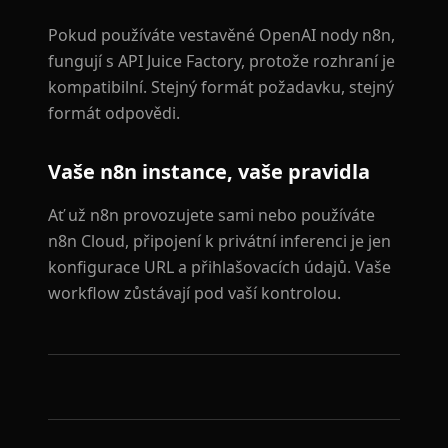
Pokud používáte vestavěné OpenAI nody n8n,
fungují s API Juice Factory, protože rozhraní je
kompatibilní. Stejný formát požadavku, stejný
formát odpovědi.
Vaše n8n instance, vaše pravidla
Ať už n8n provozujete sami nebo používáte
n8n Cloud, připojení k privátní inferenci je jen
konfigurace URL a přihlašovacích údajů. Vaše
workflow zůstávají pod vaší kontrolou.