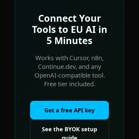
Connect Your
Tools to EU AI in
5 Minutes
Works with Cursor, n8n,
Continue.dev, and any
OpenAI-compatible tool.
Free tier included.
Get a free API key
See the BYOK setup
guide