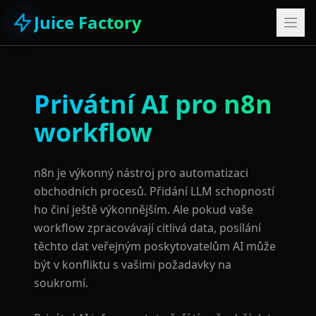
Juice Factory
Privátní AI pro n8n
workflow
n8n je výkonný nástroj pro automatizaci
obchodních procesů. Přidání LLM schopností
ho činí ještě výkonnějším. Ale pokud vaše
workflow zpracovávají citlivá data, posílání
těchto dat veřejným poskytovatelům AI může
být v konfliktu s vašimi požadavky na
soukromí.