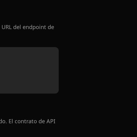
a URL del endpoint de
do. El contrato de API