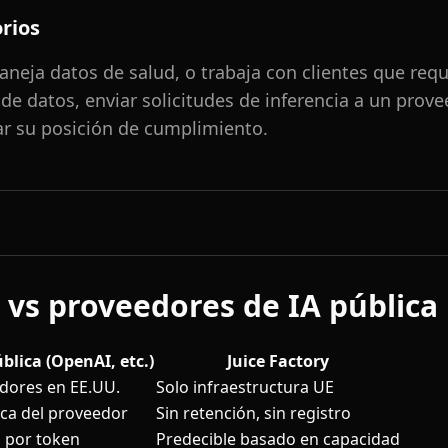
rios
neja datos de salud, o trabaja con clientes que requ
de datos, enviar solicitudes de inferencia a un prov
r su posición de cumplimiento.
y vs proveedores de IA pública
ública (OpenAI, etc.)
Juice Factory
idores en EE.UU.
Solo infraestructura UE
ica del proveedor
Sin retención, sin registro
 por token
Predecible basado en capacidad