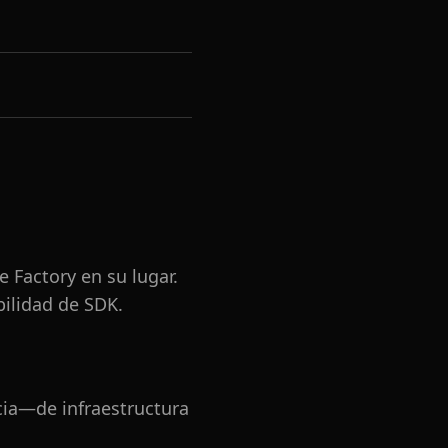
e Factory en su lugar.
ilidad de SDK.
ia—de infraestructura