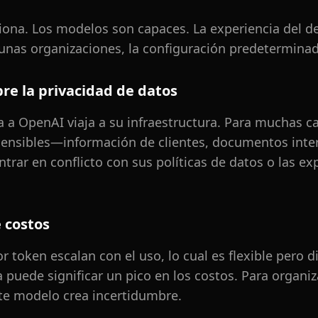
iona. Los modelos son capaces. La experiencia del de
nas organizaciones, la configuración predeterminada
re la privacidad de datos
a OpenAI viaja a su infraestructura. Para muchas ca
 sensibles—información de clientes, documentos inte
rar en conflicto con sus políticas de datos o las ex
 costos
 token escalan con el uso, lo cual es flexible pero di
puede significar un pico en los costos. Para organi
ste modelo crea incertidumbre.