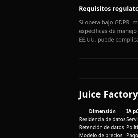
Requisitos regulato
Si opera bajo GDPR, ma
específicas de manejo 
EE.UU. puede complica
Juice Factor
Dimensión
IA p
Residencia de datos
Serv
Retención de datos
Polít
Modelo de precios
Pago