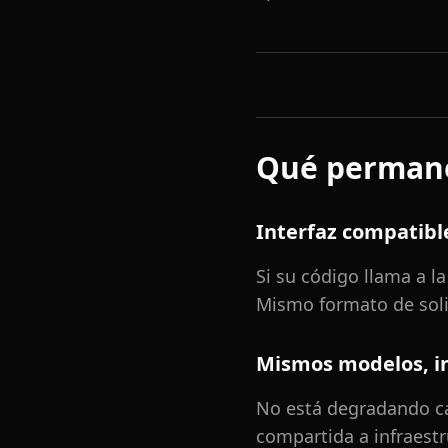
Qué permane
Interfaz compatibl
Si su código llama a l
Mismo formato de soli
Mismos modelos, in
No está degradando ca
compartida a infraestr