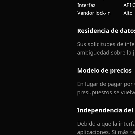
Interfaz
API 
Vendor lock-in
Alto
Residencia de dato
Sus solicitudes de inf
ambigüedad sobre la ju
Modelo de precios
En lugar de pagar por 
presupuestos se vuelv
Independencia del
Debido a que la interf
aplicaciones. Si más t