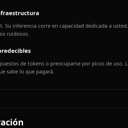
nfraestructura
t. Su inferencia corre en capacidad dedicada a usted.
os ruidosos.
predecibles
puestos de tokens o preocuparse por picos de uso. 
ue sabe lo que pagará.
ración