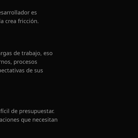
sarrollador es
 crea fricción.
rgas de trabajo, eso
rnos, procesos
pectativas de sus
fícil de presupuestar.
zaciones que necesitan