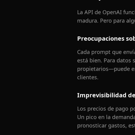
La API de OpenAI func
madura. Pero para algu
Preocupaciones sob
Cada prompt que envía 
está bien. Para datos
propietarios—puede ent
clientes.
Imprevisibilidad de
Los precios de pago por
Un pico en la demanda 
pronosticar gastos, e