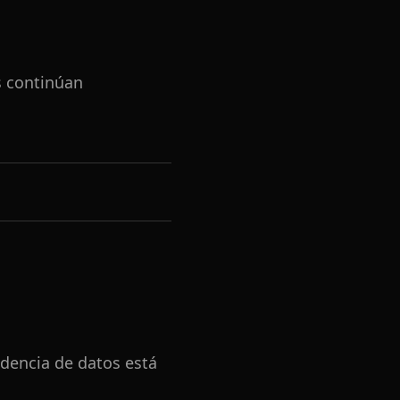
s continúan
idencia de datos está