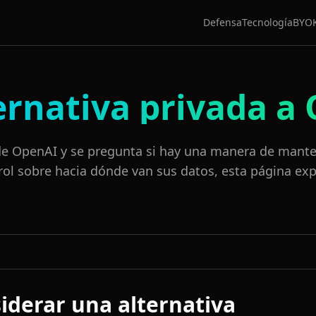
Defensa
Tecnología
BYO
ernativa privada a
 de OpenAI y se pregunta si hay una manera de mante
rol sobre hacia dónde van sus datos, esta página exp
iderar una alternativa