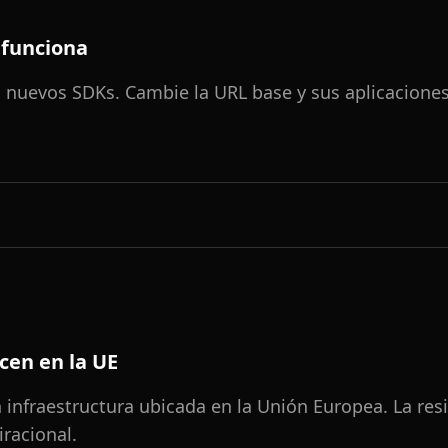
 funciona
in nuevos SDKs. Cambie la URL base y sus aplicacione
cen en la UE
n infraestructura ubicada en la Unión Europea. La res
iracional.