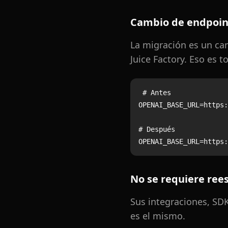
Cambio de endpoin
La migración es un ca
Juice Factory. Eso es t
# Antes

OPENAI_BASE_URL=https:
# Después

No se requiere rees
Sus integraciones, SDK
es el mismo.