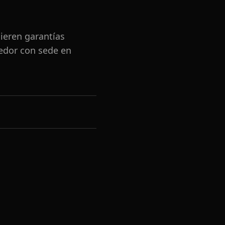
ieren garantías
eedor con sede en