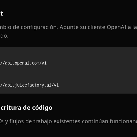
t
mbio de configuración. Apunte su cliente OpenAI a l
odo.
//api.openai.com/v1

critura de código
s y flujos de trabajo existentes continúan funcionan