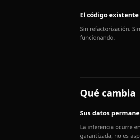
El código existente
Sin refactorización. S
funcionando.
Qué cambia
Sus datos permane
La inferencia ocurre e
garantizada, no es asp