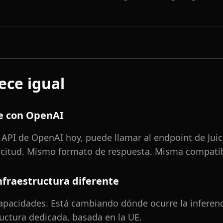
ce igual
e con OpenAI
a API de OpenAI hoy, puede llamar al endpoint de Juic
citud. Mismo formato de respuesta. Misma compatib
fraestructura diferente
pacidades. Está cambiando dónde ocurre la inferenc
uctura dedicada, basada en la UE.